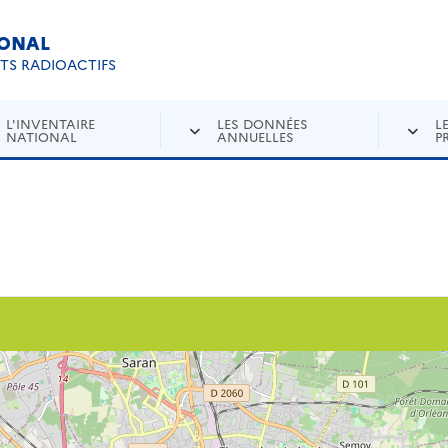
IONAL
Re
ETS RADIOACTIFS
L'INVENTAIRE
LES DONNÉES
L
NATIONAL
ANNUELLES
P