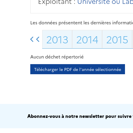
Exploitant :
Université ou La
Les données présentent les dernières information
2013
2014
2015
Aucun déchet répertorié
Télécharger le PDF de l'année sélectionnée
Abonnez-vous à notre newsletter pour suivre t