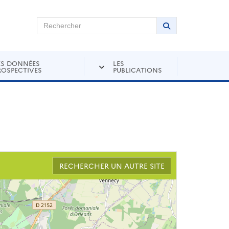
chercher sur Andra Inventaire
Rechercher
Lancer la recher
ES DONNÉES
LES
ROSPECTIVES
PUBLICATIONS
RECHERCHER UN AUTRE SITE