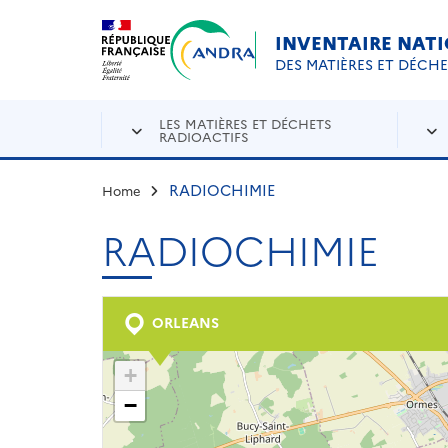
Aller au contenu principal
Skip to navigation
INVENTAIRE NAT
DES MATIÈRES ET DÉCH
LES MATIÈRES ET DÉCHETS
RADIOACTIFS
RADIOCHIMIE
Home
RADIOCHIMIE
ORLEANS
+
−