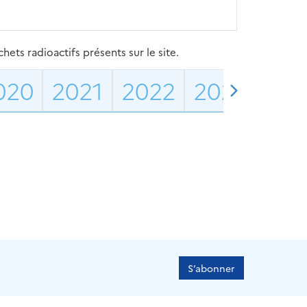
ets radioactifs présents sur le site.
020
2021
2022
2023
202
S’abonner