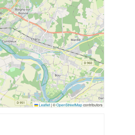
Leaflet
|
©
OpenStreetMap
contributors