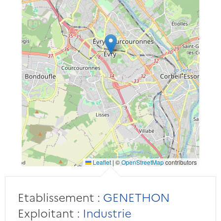
Leaflet
|
©
OpenStreetMap
contributors
Etablissement :
GENETHON
Exploitant :
Industrie