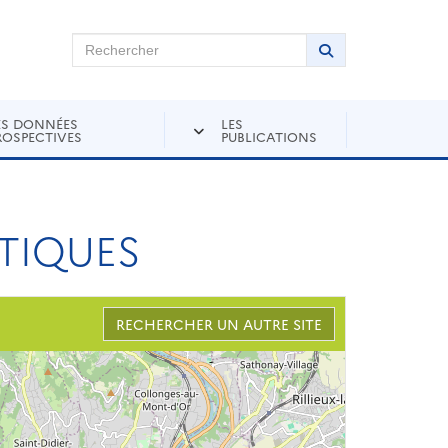
chercher sur Andra Inventaire
Rechercher
Lancer la recher
ES DONNÉES
LES
ROSPECTIVES
PUBLICATIONS
TIQUES
RECHERCHER UN AUTRE SITE