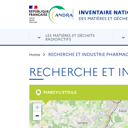
Aller au contenu principal
Skip to navigation
INVENTAIRE NAT
DES MATIÈRES ET DÉCH
LES MATIÈRES ET DÉCHETS
RADIOACTIFS
RECHERCHE ET INDUSTRIE PHARMA
Home
RECHERCHE ET I
MARCY-L'ETOILE
+
−