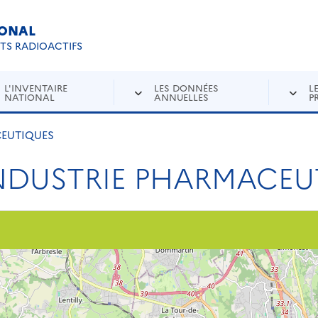
IONAL
Re
ETS RADIOACTIFS
L'INVENTAIRE
LES DONNÉES
L
NATIONAL
ANNUELLES
P
CEUTIQUES
NDUSTRIE PHARMACEU