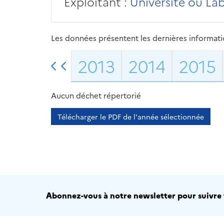
Exploitant :
Université ou La
Les données présentent les dernières information
2013
2014
2015
Aucun déchet répertorié
Télécharger le PDF de l'année sélectionnée
Abonnez-vous à notre newsletter pour suivre t