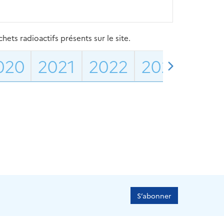
ets radioactifs présents sur le site.
020
2021
2022
2023
202
S’abonner