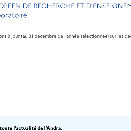
PEEN DE RECHERCHE ET D'ENSEIGNEM
boratoire
s à jour (au 31 décembre de l’année sélectionnée) sur les déch
2016
2017
2018
2019
20
oute l’actualité de l’Andra.