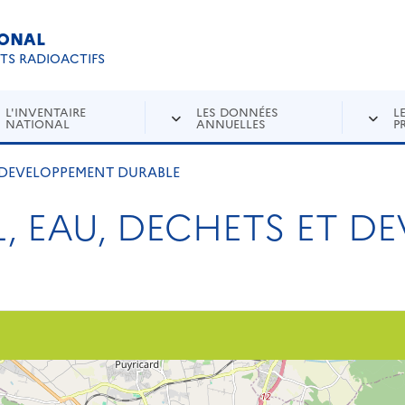
IONAL
Re
ETS RADIOACTIFS
L'INVENTAIRE
LES DONNÉES
L
NATIONAL
ANNUELLES
P
T DEVELOPPEMENT DURABLE
L, EAU, DECHETS ET D