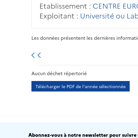
Etablissement :
CENTRE EURO
Exploitant :
Université ou La
Les données présentent les dernières information
2013
2014
2015
Aucun déchet répertorié
Télécharger le PDF de l'année sélectionnée
Abonnez-vous à notre newsletter pour suivre t