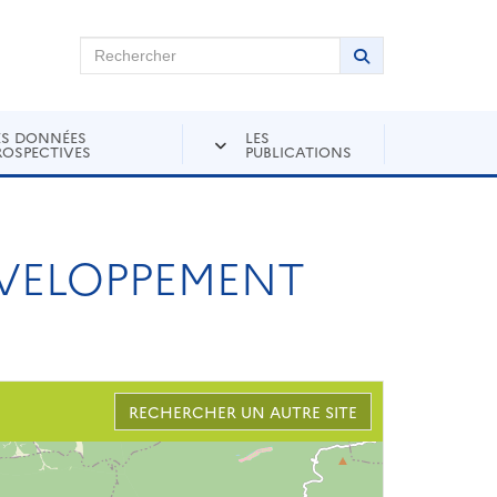
chercher sur Andra Inventaire
Rechercher
Lancer la recher
ES DONNÉES
LES
ROSPECTIVES
PUBLICATIONS
EVELOPPEMENT
RECHERCHER UN AUTRE SITE