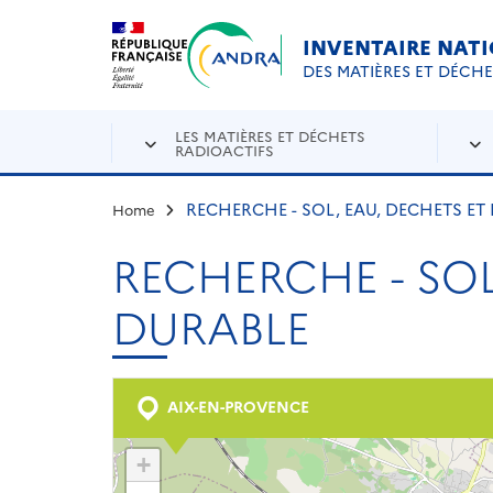
Aller au contenu principal
Skip to navigation
INVENTAIRE NAT
DES MATIÈRES ET DÉCH
LES MATIÈRES ET DÉCHETS
RADIOACTIFS
RECHERCHE - SOL, EAU, DECHETS E
Home
RECHERCHE - SO
DURABLE
AIX-EN-PROVENCE
+