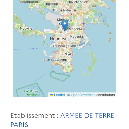
Leaflet
|
©
OpenStreetMap
contributors
Etablissement :
ARMEE DE TERRE -
PARIS