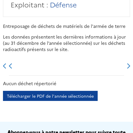
Exploitant :
Défense
Entreposage de déchets de matériels de l'armée de terre
Les données présentent les dernières informations à jour
(au 31 décembre de l’année sélectionnée) sur les déchets
radioactifs présents sur le site.
2013
2014
2015
2016
Aucun déchet répertorié
Télécharger le PDF de l'année sélectionnée
Abonnez-vous à notre newsletter pour suivre toute