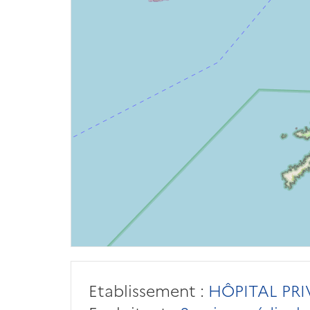
Etablissement :
HÔPITAL PRI