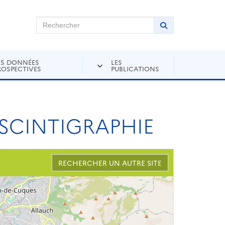
chercher sur Andra Inventaire
Rechercher
Lancer la recher
ES DONNÉES
LES
ROSPECTIVES
PUBLICATIONS
 SCINTIGRAPHIE
RECHERCHER UN AUTRE SITE