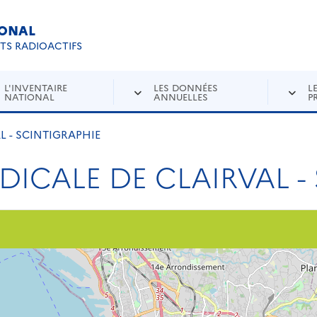
IONAL
Re
ETS RADIOACTIFS
L'INVENTAIRE
LES DONNÉES
L
NATIONAL
ANNUELLES
P
L - SCINTIGRAPHIE
EDICALE DE CLAIRVAL -