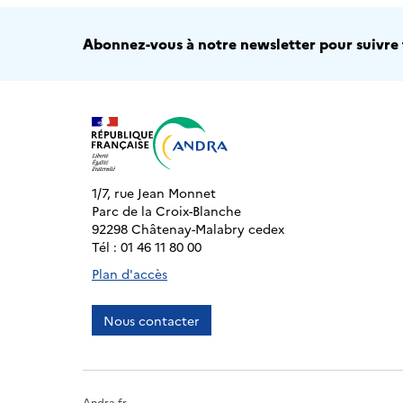
Abonnez-vous à notre newsletter pour suivre t
1/7, rue Jean Monnet
Parc de la Croix-Blanche
92298 Châtenay-Malabry cedex
Tél : 01 46 11 80 00
Plan d'accès
Nous contacter
Andra.fr