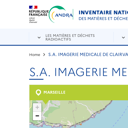
Aller au contenu principal
Skip to navigation
INVENTAIRE NAT
DES MATIÈRES ET DÉCH
LES MATIÈRES ET DÉCHETS
RADIOACTIFS
S.A. IMAGERIE MEDICALE DE CLAIRVA
Home
S.A. IMAGERIE M
MARSEILLE
+
−