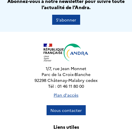
Abonnez-vous à notre newsletter pour suivre toute
l’actualité de l’Andra.
S’abonner
1/7, rue Jean Monnet
Parc de la Croix-Blanche
92298 Châtenay-Malabry cedex
Tél : 01 46 11 80 00
Plan d'accès
Nous contacter
Liens utiles