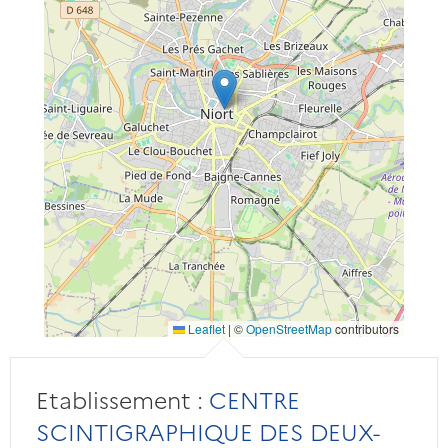
Leaflet
|
©
OpenStreetMap
contributors
Etablissement :
CENTRE
SCINTIGRAPHIQUE DES DEUX-