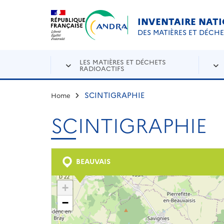
Aller au contenu principal
Skip to navigation
INVENTAIRE NAT
DES MATIÈRES ET DÉCH
LES MATIÈRES ET DÉCHETS
RADIOACTIFS
SCINTIGRAPHIE
Home
SCINTIGRAPHIE
BEAUVAIS
+
−