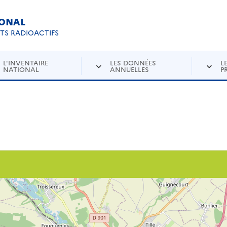
IONAL
Re
ETS RADIOACTIFS
L'INVENTAIRE
LES DONNÉES
L
NATIONAL
ANNUELLES
P