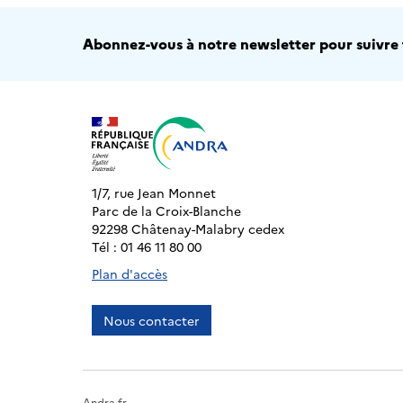
Abonnez-vous à notre newsletter pour suivre t
1/7, rue Jean Monnet
Parc de la Croix-Blanche
92298 Châtenay-Malabry cedex
Tél : 01 46 11 80 00
Plan d'accès
Nous contacter
Andra.fr