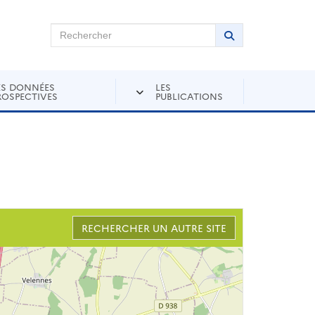
chercher sur Andra Inventaire
Rechercher
Lancer la recher
ES DONNÉES
LES
ROSPECTIVES
PUBLICATIONS
RECHERCHER UN AUTRE SITE