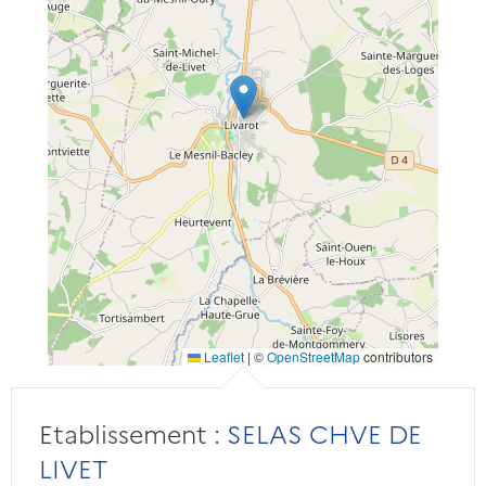
Leaflet
|
©
OpenStreetMap
contributors
Etablissement :
SELAS CHVE DE
LIVET