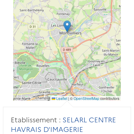
Leaflet
|
©
OpenStreetMap
contributors
Etablissement :
SELARL CENTRE
HAVRAIS D'IMAGERIE