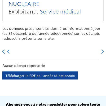
NUCLEAIRE
Exploitant :
Service médical
Les données présentent les dernières informations à jour
(au 31 décembre de l’année sélectionnée) sur les déchets
radioactifs présents sur le site.
2013
2014
2015
2016
Aucun déchet répertorié
Télécharger le PDF de l'année sélectionnée
Abonnez-vous à notre newsletter pour suivre toute