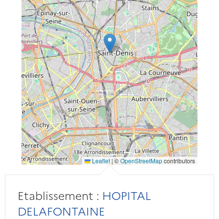
Leaflet
|
©
OpenStreetMap
contributors
Etablissement :
HOPITAL
DELAFONTAINE