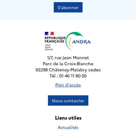
S’abonner
1/7, rue Jean Monnet
Parc de la Croix-Blanche
92298 Châtenay-Malabry cedex
Tél : 01 46 11 80 00
Plan d'accès
Nous contacter
Liens utiles
Actualités