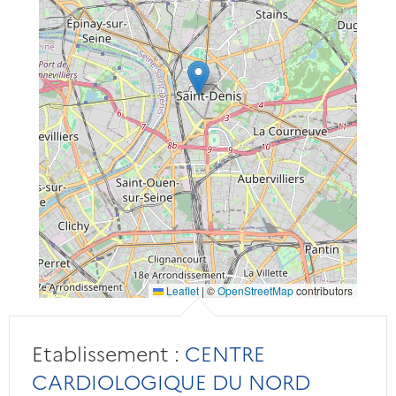
Leaflet
|
©
OpenStreetMap
contributors
Etablissement :
CENTRE
CARDIOLOGIQUE DU NORD