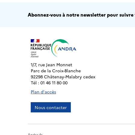
Abonnez-vous à notre newsletter pour suivre t
1/7, rue Jean Monnet
Parc de la Croix-Blanche
92298 Châtenay-Malabry cedex
Tél : 01 46 11 80 00
Plan d'accès
Nous contacter
Andra.fr