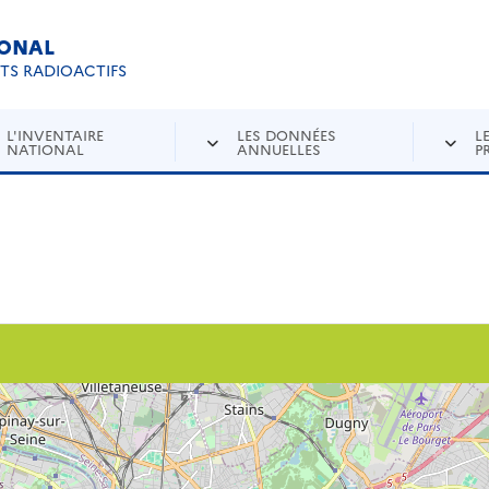
IONAL
Re
ETS RADIOACTIFS
L'INVENTAIRE
LES DONNÉES
L
NATIONAL
ANNUELLES
P