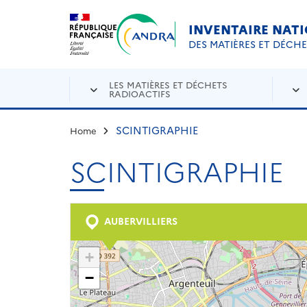
Aller au contenu principal
Skip to navigation
INVENTAIRE NAT
DES MATIÈRES ET DÉCH
LES MATIÈRES ET DÉCHETS
RADIOACTIFS
SCINTIGRAPHIE
Home
SCINTIGRAPHIE
AUBERVILLIERS
+
−