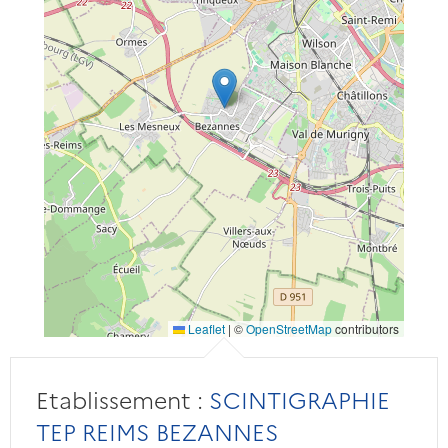
Leaflet
|
©
OpenStreetMap
contributors
Etablissement :
SCINTIGRAPHIE
TEP REIMS BEZANNES