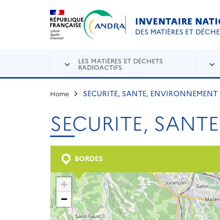
Aller au contenu principal
Skip to navigation
INVENTAIRE NAT
DES MATIÈRES ET DÉCH
LES MATIÈRES ET DÉCHETS
RADIOACTIFS
SECURITE, SANTE, ENVIRONNEMENT
Home
SECURITE, SANT
BORDES
+
−