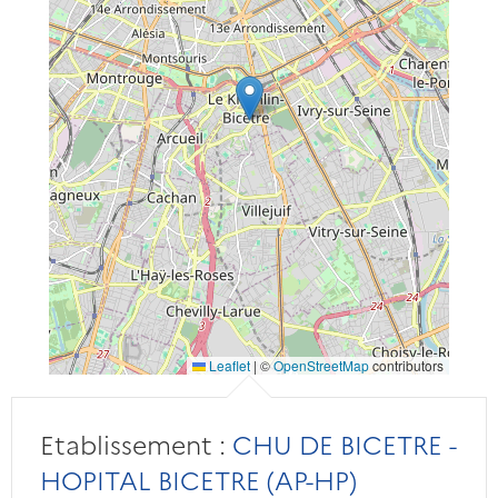
Leaflet
|
©
OpenStreetMap
contributors
Etablissement :
CHU DE BICETRE -
HOPITAL BICETRE (AP-HP)