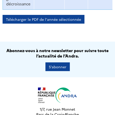
décroissance
Télécharger le PDF de l'année sélectionnée
Abonnez-vous à notre newsletter pour suivre toute
l’actualité de l’Andra.
S’abonner
1/7, rue Jean Monnet
Parc de la Croix-Blanche