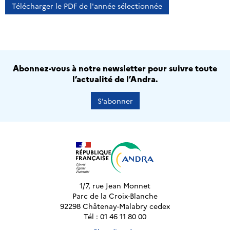
Télécharger le PDF de l'année sélectionnée
Abonnez-vous à notre newsletter pour suivre toute
l’actualité de l’Andra.
S’abonner
1/7, rue Jean Monnet
Parc de la Croix-Blanche
92298 Châtenay-Malabry cedex
Tél : 01 46 11 80 00