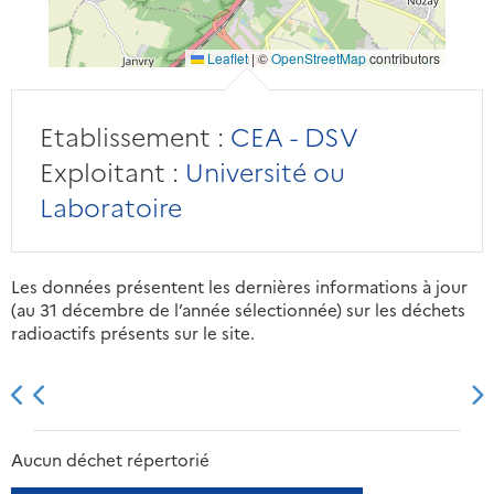
Leaflet
|
©
OpenStreetMap
contributors
Etablissement :
CEA - DSV
Exploitant :
Université ou
Laboratoire
Les données présentent les dernières informations à jour
(au 31 décembre de l’année sélectionnée) sur les déchets
radioactifs présents sur le site.
2013
2014
2015
2016
Aucun déchet répertorié