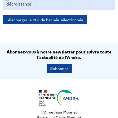
décroissance
Télécharger le PDF de l'année sélectionnée
Abonnez-vous à notre newsletter pour suivre toute
l’actualité de l’Andra.
S’abonner
1/7, rue Jean Monnet
Parc de la Croix-Blanche