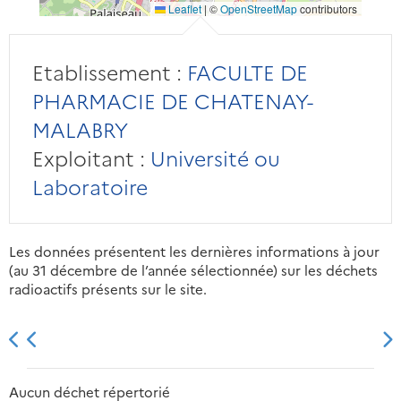
Leaflet
|
©
OpenStreetMap
contributors
Etablissement :
FACULTE DE
PHARMACIE DE CHATENAY-
MALABRY
Exploitant :
Université ou
Laboratoire
Les données présentent les dernières informations à jour
(au 31 décembre de l’année sélectionnée) sur les déchets
radioactifs présents sur le site.
2013
2014
2015
2016
Aucun déchet répertorié