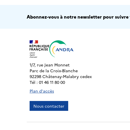
Abonnez-vous à notre newsletter pour suivre t
1/7, rue Jean Monnet
Parc de la Croix-Blanche
92298 Châtenay-Malabry cedex
Tél : 01 46 11 80 00
Plan d'accès
Nous contacter