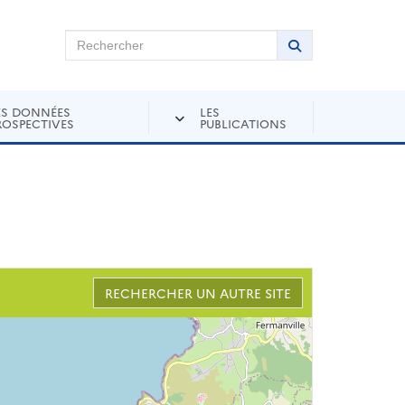
chercher sur Andra Inventaire
Rechercher
Lancer la recher
ES DONNÉES
LES
ROSPECTIVES
PUBLICATIONS
RECHERCHER UN AUTRE SITE