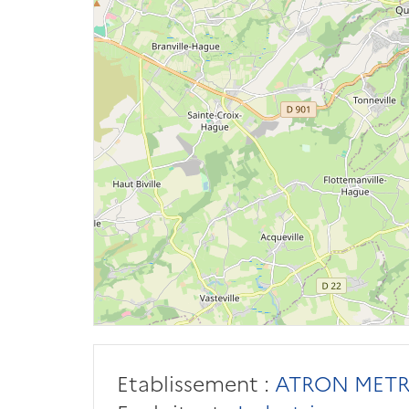
Etablissement :
ATRON MET