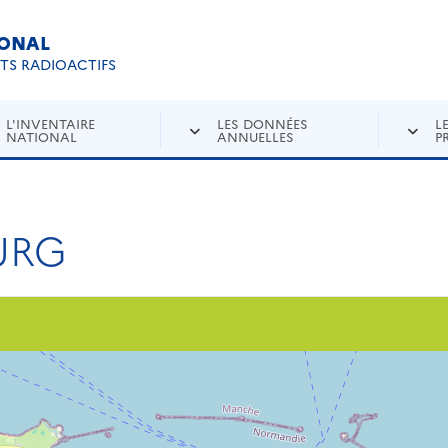
IONAL
Re
ETS RADIOACTIFS
L'INVENTAIRE
LES DONNÉES
L
NATIONAL
ANNUELLES
P
URG