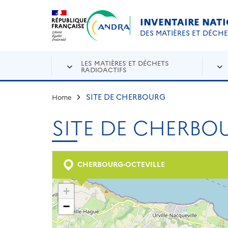
Aller au contenu principal
Skip to navigation
INVENTAIRE NAT
DES MATIÈRES ET DÉCH
LES MATIÈRES ET DÉCHETS
RADIOACTIFS
SITE DE CHERBOURG
Home
SITE DE CHERBO
CHERBOURG-OCTEVILLE
+
−