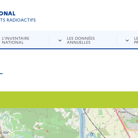
IONAL
Re
ETS RADIOACTIFS
L'INVENTAIRE
LES DONNÉES
L
NATIONAL
ANNUELLES
P
T