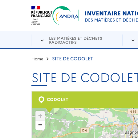
Aller au contenu principal
Skip to navigation
INVENTAIRE NAT
DES MATIÈRES ET DÉCH
LES MATIÈRES ET DÉCHETS
RADIOACTIFS
SITE DE CODOLET
Home
SITE DE CODOLE
CODOLET
+
−