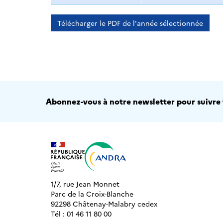
Télécharger le PDF de l'année sélectionnée
Abonnez-vous à notre newsletter pour suivre t
1/7, rue Jean Monnet
Parc de la Croix-Blanche
92298 Châtenay-Malabry cedex
Tél : 01 46 11 80 00