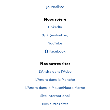
Journaliste
Nous suivre
Nous suivre sur
LinkedIn
Nous suivre sur
X (ex-Twitter)
Nous suivre sur
YouTube
Nous suivre sur
Facebook
Nos autres sites
L'Andra dans l'Aube
L'Andra dans la Manche
L'Andra dans la Meuse/Haute-Marne
Site international
Nos autres sites