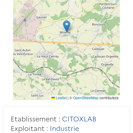
Leaflet
|
©
OpenStreetMap
contributors
Etablissement :
CITOXLAB
Exploitant :
Industrie