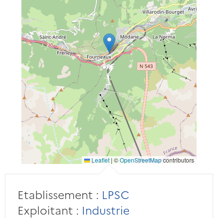
Leaflet
|
©
OpenStreetMap
contributors
Etablissement :
LPSC
Exploitant :
Industrie