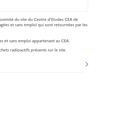
roximité du site du Centre d'Etudes CEA de
sagées et sans emploi qui sont retournées par les
gées et sans emploi appartenant au CEA.
ets radioactifs présents sur le site.
20
2021
2022
2023
2024