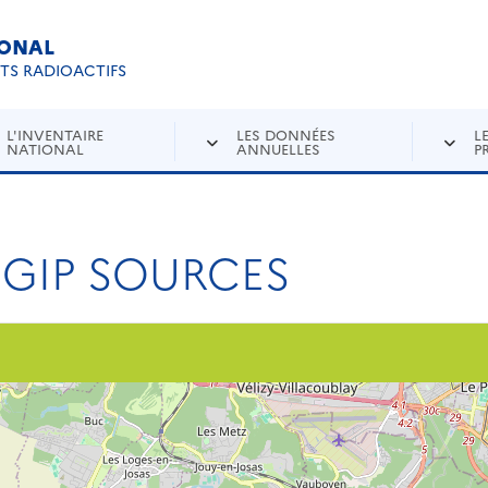
IONAL
Re
ETS RADIOACTIFS
L'INVENTAIRE
LES DONNÉES
L
NATIONAL
ANNUELLES
P
- GIP SOURCES