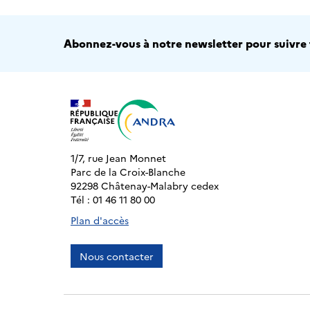
Abonnez-vous à notre newsletter pour suivre t
1/7, rue Jean Monnet
Parc de la Croix-Blanche
92298 Châtenay-Malabry cedex
Tél : 01 46 11 80 00
Plan d'accès
Nous contacter