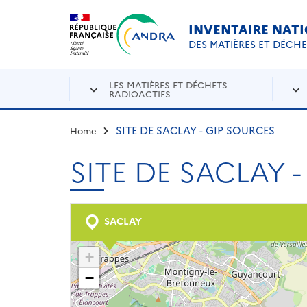
Aller au contenu principal
Skip to navigation
INVENTAIRE NAT
DES MATIÈRES ET DÉCH
LES MATIÈRES ET DÉCHETS
RADIOACTIFS
SITE DE SACLAY - GIP SOURCES
Home
SITE DE SACLAY 
SACLAY
+
−