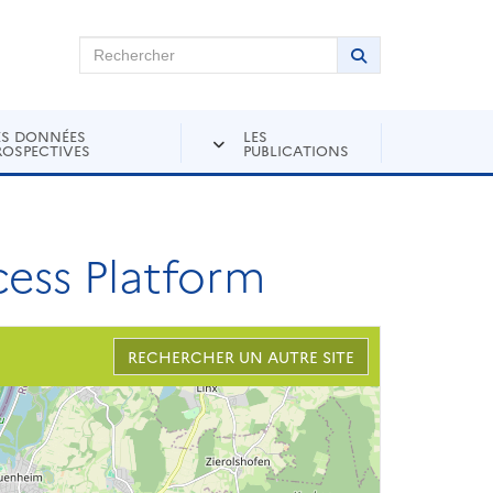
chercher sur Andra Inventaire
Rechercher
Lancer la recher
ES DONNÉES
LES
ROSPECTIVES
PUBLICATIONS
cess Platform
RECHERCHER UN AUTRE SITE