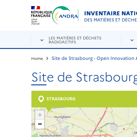
Aller au contenu principal
Skip to navigation
INVENTAIRE NAT
DES MATIÈRES ET DÉCH
LES MATIÈRES ET DÉCHETS
RADIOACTIFS
Site de Strasbourg - Open Innovation 
Home
Site de Strasbour
STRASBOURG
+
−