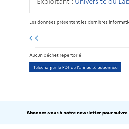
Exploitant :
Université ou La
Les données présentent les dernières information
2013
2014
2015
Aucun déchet répertorié
Télécharger le PDF de l'année sélectionnée
Abonnez-vous à notre newsletter pour suivre t