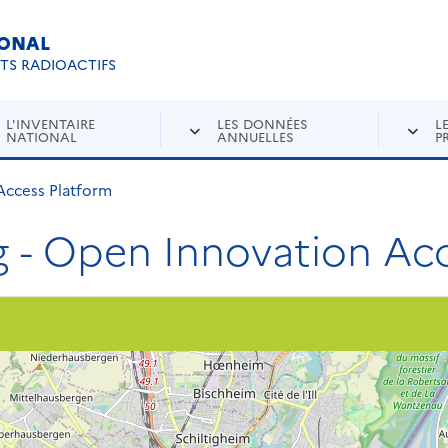
IONAL
Re
ETS RADIOACTIFS
L'INVENTAIRE
LES DONNÉES
L
NATIONAL
ANNUELLES
P
Access Platform
g - Open Innovation Ac