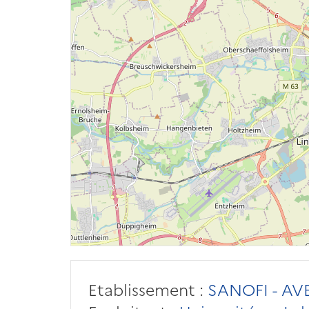
Etablissement :
SANOFI - AV