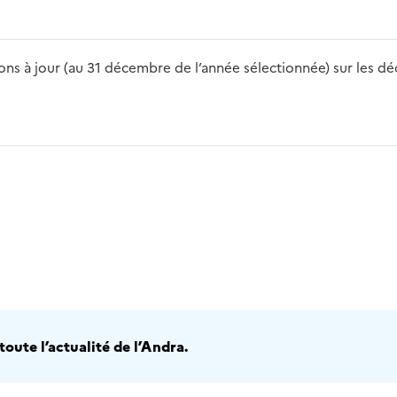
s à jour (au 31 décembre de l’année sélectionnée) sur les déch
2016
2017
2018
2019
20
oute l’actualité de l’Andra.