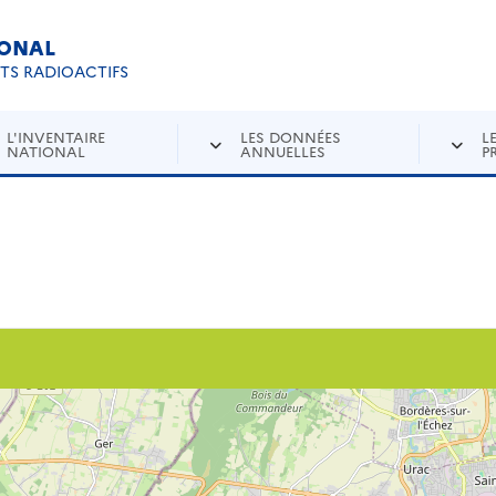
IONAL
Re
ETS RADIOACTIFS
L'INVENTAIRE
LES DONNÉES
L
NATIONAL
ANNUELLES
P