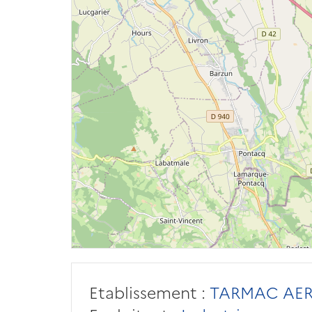
Etablissement :
TARMAC AE