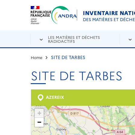
Aller au contenu principal
Skip to navigation
INVENTAIRE NAT
DES MATIÈRES ET DÉCH
LES MATIÈRES ET DÉCHETS
RADIOACTIFS
SITE DE TARBES
Home
SITE DE TARBES
AZEREIX
+
−