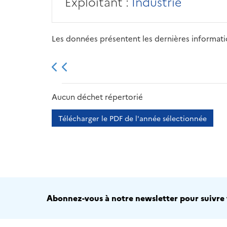
Exploitant :
Industrie
Les données présentent les dernières information
2013
2014
2015
Aucun déchet répertorié
Télécharger le PDF de l'année sélectionnée
Abonnez-vous à notre newsletter pour suivre t