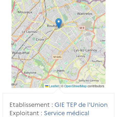
Leaflet
|
©
OpenStreetMap
contributors
Etablissement :
GIE TEP de l'Union
Exploitant :
Service médical