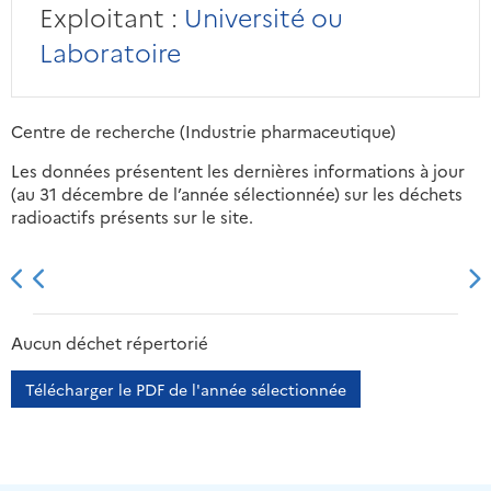
Exploitant :
Université ou
Laboratoire
Centre de recherche (Industrie pharmaceutique)
Les données présentent les dernières informations à jour
(au 31 décembre de l’année sélectionnée) sur les déchets
radioactifs présents sur le site.
2013
2014
2015
2016
Aucun déchet répertorié
Télécharger le PDF de l'année sélectionnée