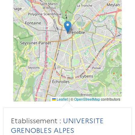
Leaflet
|
©
OpenStreetMap
contributors
Etablissement :
UNIVERSITE
GRENOBLES ALPES