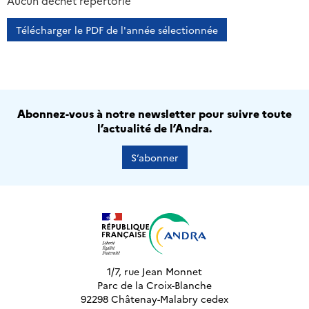
2013
2014
2015
2016
Aucun déchet répertorié
Télécharger le PDF de l'année sélectionnée
Abonnez-vous à notre newsletter pour suivre toute
l’actualité de l’Andra.
S’abonner
1/7, rue Jean Monnet
Parc de la Croix-Blanche
92298 Châtenay-Malabry cedex