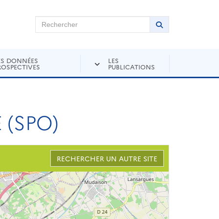
chercher sur Andra Inventaire
Rechercher
Lancer la recher
ES DONNÉES
LES
ROSPECTIVES
PUBLICATIONS
 (SPO)
RECHERCHER UN AUTRE SITE