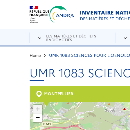
Aller au contenu principal
Skip to navigation
INVENTAIRE NAT
DES MATIÈRES ET DÉCH
LES MATIÈRES ET DÉCHETS
RADIOACTIFS
UMR 1083 SCIENCES POUR L'OENOLO
Home
UMR 1083 SCIENC
MONTPELLIER
+
−