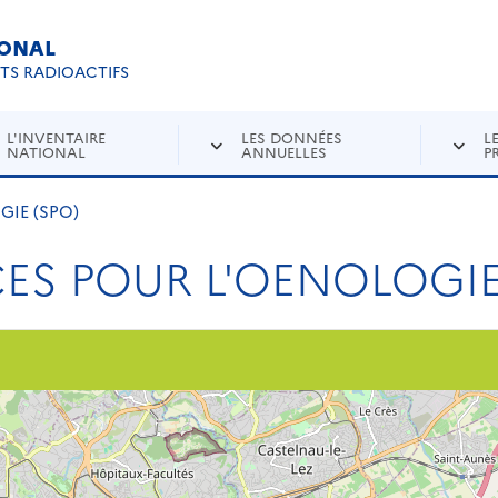
IONAL
Re
ETS RADIOACTIFS
L'INVENTAIRE
LES DONNÉES
L
NATIONAL
ANNUELLES
P
GIE (SPO)
ES POUR L'OENOLOGIE