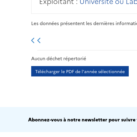
Exploitant :
Université ou La
Les données présentent les dernières information
2013
2014
2015
Aucun déchet répertorié
Télécharger le PDF de l'année sélectionnée
Abonnez-vous à notre newsletter pour suivre t