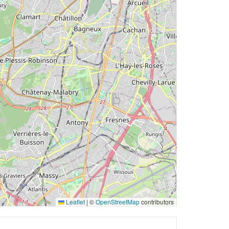
Leaflet
|
©
OpenStreetMap
contributors