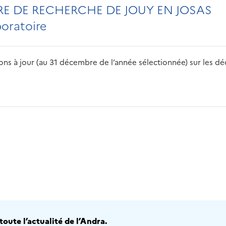
RE DE RECHERCHE DE JOUY EN JOSAS
boratoire
s à jour (au 31 décembre de l’année sélectionnée) sur les déch
2016
2017
2018
2019
20
oute l’actualité de l’Andra.