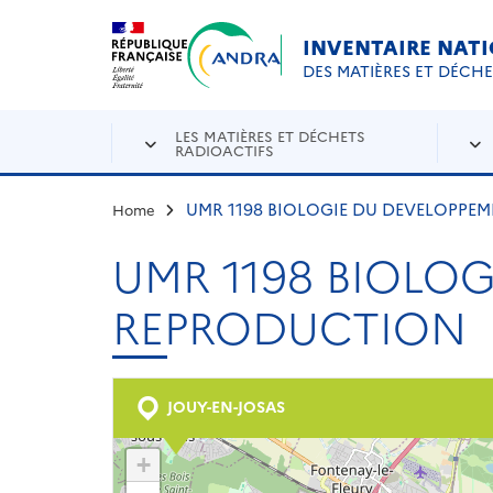
Aller au contenu principal
Skip to navigation
INVENTAIRE NAT
DES MATIÈRES ET DÉCH
LES MATIÈRES ET DÉCHETS
RADIOACTIFS
UMR 1198 BIOLOGIE DU DEVELOPPEM
Home
UMR 1198 BIOLOG
REPRODUCTION
JOUY-EN-JOSAS
+