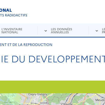
IONAL
Re
ETS RADIOACTIFS
L'INVENTAIRE
LES DONNÉES
L
NATIONAL
ANNUELLES
P
ENT ET DE LA REPRODUCTION
IE DU DEVELOPPEMENT