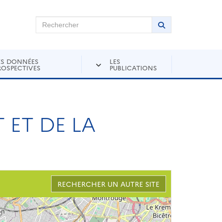
chercher sur Andra Inventaire
Rechercher
Lancer la recher
ES DONNÉES
LES
ROSPECTIVES
PUBLICATIONS
 ET DE LA
RECHERCHER UN AUTRE SITE