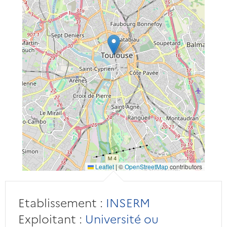
Leaflet
|
©
OpenStreetMap
contributors
Etablissement :
INSERM
Exploitant :
Université ou