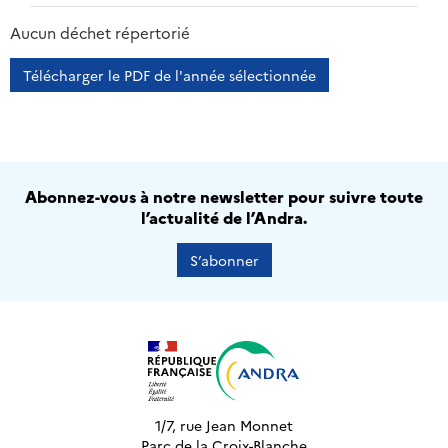
2013
2014
2015
2016
Aucun déchet répertorié
Télécharger le PDF de l'année sélectionnée
Abonnez-vous à notre newsletter pour suivre toute
l’actualité de l’Andra.
S’abonner
1/7, rue Jean Monnet
Parc de la Croix-Blanche