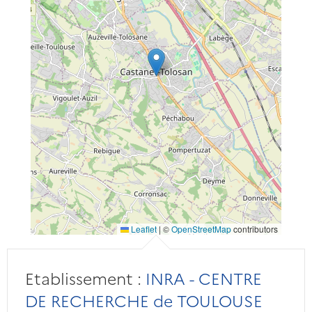
Leaflet
|
©
OpenStreetMap
contributors
Etablissement :
INRA - CENTRE
DE RECHERCHE de TOULOUSE