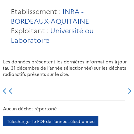
Etablissement :
INRA -
BORDEAUX-AQUITAINE
Exploitant :
Université ou
Laboratoire
Les données présentent les dernières informations à jour
(au 31 décembre de l’année sélectionnée) sur les déchets
radioactifs présents sur le site.
2013
2014
2015
2016
Aucun déchet répertorié
Télécharger le PDF de l'année sélectionnée