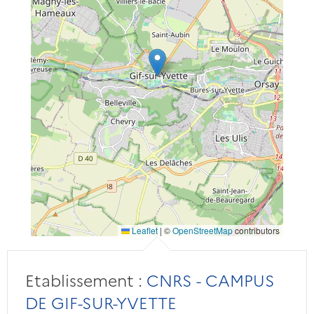
Leaflet
|
©
OpenStreetMap
contributors
Etablissement :
CNRS - CAMPUS
DE GIF-SUR-YVETTE