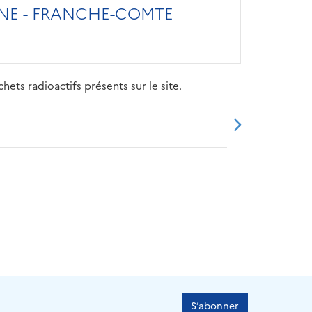
NE - FRANCHE-COMTE
ets radioactifs présents sur le site.
20
2021
2022
2023
2024
S’abonner