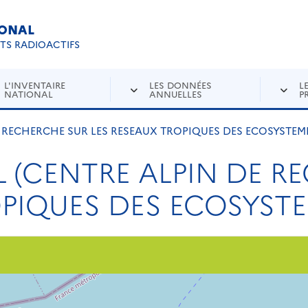
IONAL
Re
ETS RADIOACTIFS
L'INVENTAIRE
LES DONNÉES
L
NATIONAL
ANNUELLES
P
E RECHERCHE SUR LES RESEAUX TROPIQUES DES ECOSYSTEM
L (CENTRE ALPIN DE 
OPIQUES DES ECOSYSTE