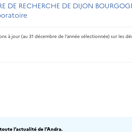
TRE DE RECHERCHE DE DIJON BOURGOG
boratoire
s à jour (au 31 décembre de l’année sélectionnée) sur les déch
2016
2017
2018
2019
20
oute l’actualité de l’Andra.