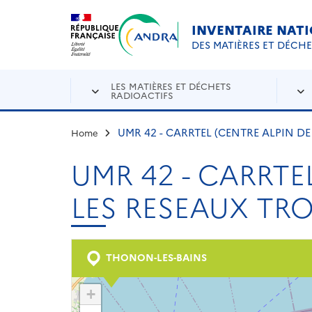
Aller au contenu principal
Skip to navigation
INVENTAIRE NAT
DES MATIÈRES ET DÉCH
LES MATIÈRES ET DÉCHETS
RADIOACTIFS
UMR 42 - CARRTEL (CENTRE ALPIN D
Home
UMR 42 - CARRTE
LES RESEAUX TR
THONON-LES-BAINS
+