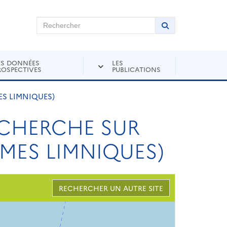
chercher sur Andra Inventaire
Rechercher
Lancer la recher
ES DONNÉES
LES
ROSPECTIVES
PUBLICATIONS
ES LIMNIQUES)
RECHERCHE SUR
MES LIMNIQUES)
RECHERCHER UN AUTRE SITE