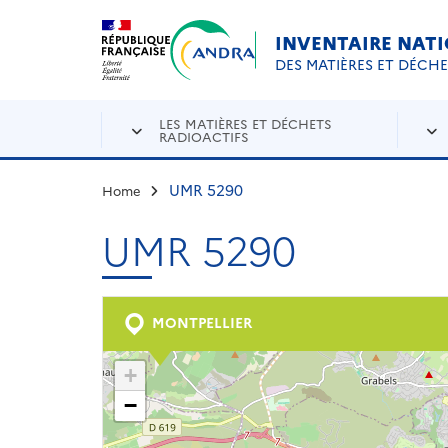
Aller au contenu principal
Skip to navigation
INVENTAIRE NAT
DES MATIÈRES ET DÉCH
LES MATIÈRES ET DÉCHETS
RADIOACTIFS
UMR 5290
Home
UMR 5290
MONTPELLIER
+
−