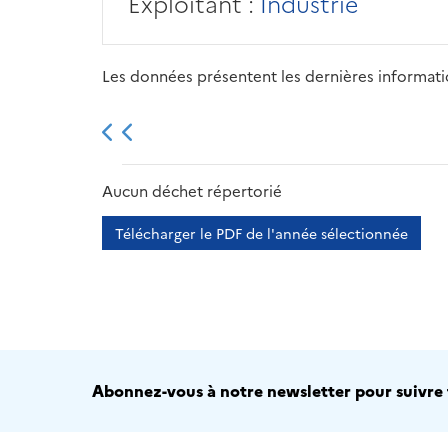
Exploitant :
Industrie
Les données présentent les dernières information
2013
2014
2015
Aucun déchet répertorié
Télécharger le PDF de l'année sélectionnée
Abonnez-vous à notre newsletter pour suivre t