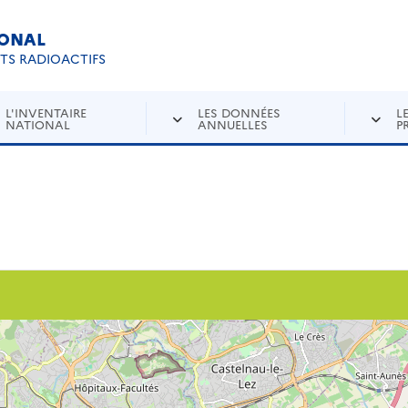
IONAL
Re
ETS RADIOACTIFS
L'INVENTAIRE
LES DONNÉES
L
NATIONAL
ANNUELLES
P