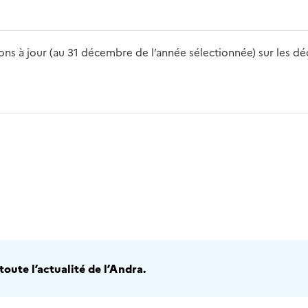
s à jour (au 31 décembre de l’année sélectionnée) sur les déch
2016
2017
2018
2019
20
oute l’actualité de l’Andra.