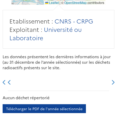
Leaflet
|
©
OpenStreetMap
contributors
Etablissement :
CNRS - CRPG
Exploitant :
Université ou
Laboratoire
Les données présentent les dernières informations à jour
(au 31 décembre de l’année sélectionnée) sur les déchets
radioactifs présents sur le site.
2013
2014
2015
2016
Aucun déchet répertorié
Télécharger le PDF de l'année sélectionnée