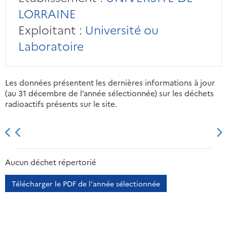
LORRAINE
Exploitant :
Université ou
Laboratoire
Les données présentent les dernières informations à jour
(au 31 décembre de l’année sélectionnée) sur les déchets
radioactifs présents sur le site.
2013
2014
2015
2016
Aucun déchet répertorié
Télécharger le PDF de l'année sélectionnée