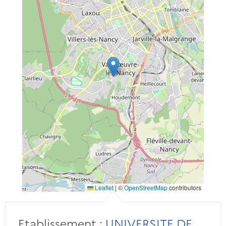
Leaflet
|
©
OpenStreetMap
contributors
Etablissement :
UNIVERSITE DE