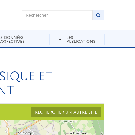
chercher sur Andra Inventaire
Rechercher
Lancer la recher
ES DONNÉES
LES
ROSPECTIVES
PUBLICATIONS
SIQUE ET
NT
RECHERCHER UN AUTRE SITE