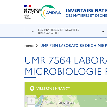
Aller au contenu principal
Skip to navigation
INVENTAIRE NAT
DES MATIÈRES ET DÉCH
LES MATIÈRES ET DÉCHETS
RADIOACTIFS
UMR 7564 LABORATOIRE DE CHIMIE
Home
UMR 7564 LABOR
MICROBIOLOGIE
VILLERS-LES-NANCY
+