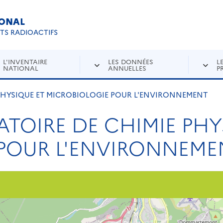
IONAL
Re
ETS RADIOACTIFS
L'INVENTAIRE
LES DONNÉES
L
NATIONAL
ANNUELLES
P
 PHYSIQUE ET MICROBIOLOGIE POUR L'ENVIRONNEMENT
ATOIRE DE CHIMIE PHY
 POUR L'ENVIRONNEME