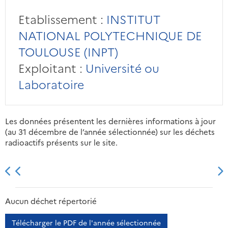
Etablissement :
INSTITUT
NATIONAL POLYTECHNIQUE DE
TOULOUSE (INPT)
Exploitant :
Université ou
Laboratoire
Les données présentent les dernières informations à jour
(au 31 décembre de l’année sélectionnée) sur les déchets
radioactifs présents sur le site.
2013
2014
2015
2016
Aucun déchet répertorié
Télécharger le PDF de l'année sélectionnée