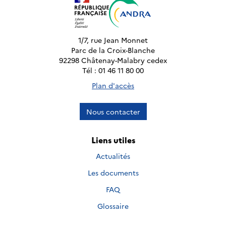
1/7, rue Jean Monnet
Parc de la Croix-Blanche
92298 Châtenay-Malabry cedex
Tél : 01 46 11 80 00
Plan d'accès
Nous contacter
Liens utiles
Actualités
Les documents
FAQ
Glossaire