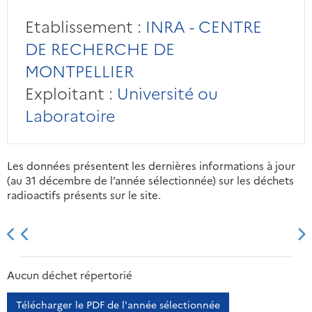
Etablissement :
INRA - CENTRE
DE RECHERCHE DE
MONTPELLIER
Exploitant :
Université ou
Laboratoire
Les données présentent les dernières informations à jour
(au 31 décembre de l’année sélectionnée) sur les déchets
radioactifs présents sur le site.
2013
2014
2015
2016
Aucun déchet répertorié
Télécharger le PDF de l'année sélectionnée