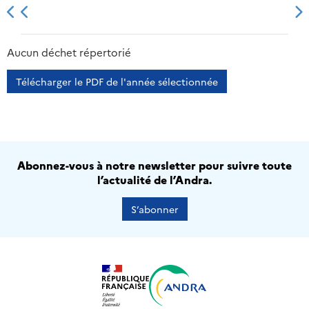
2013
2014
2015
2016
Aucun déchet répertorié
Télécharger le PDF de l'année sélectionnée
Abonnez-vous à notre newsletter pour suivre toute
l’actualité de l’Andra.
S’abonner